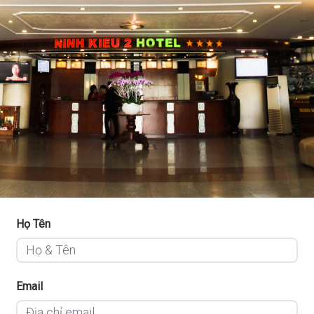
Họ Tên
Email