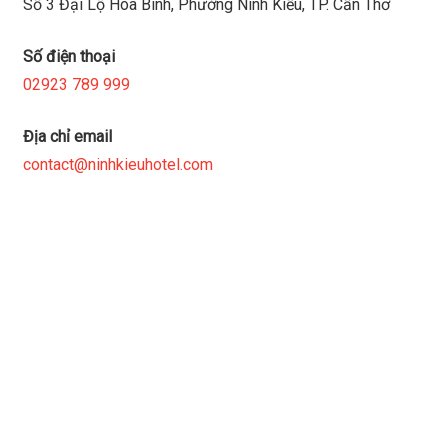
Số 3 Đại Lộ Hòa Bình, Phường Ninh Kiều, TP. Cần Thơ
Số điện thoại
02923 789 999
Địa chỉ email
contact@ninhkieuhotel.com