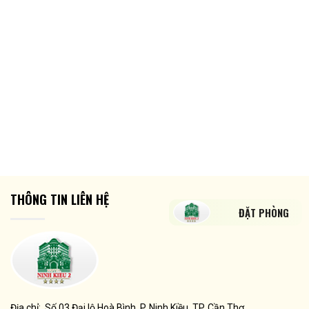
THÔNG TIN LIÊN HỆ
ĐẶT PHÒNG
Địa chỉ: Số 03 Đại lộ Hoà Bình, P. Ninh Kiều, TP. Cần Thơ