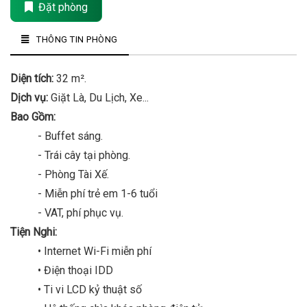
Đặt phòng
THÔNG TIN PHÒNG
Diện tích:
32 m².
Dịch vụ:
Giặt Là, Du Lịch, Xe...
Bao Gồm:
- Buffet sáng.
- Trái cây tại phòng.
- Phòng Tài Xế.
- Miễn phí trẻ em 1-6 tuổi
- VAT, phí phục vụ.
Tiện Nghi:
• Internet Wi-Fi miễn phí
• Điện thoại IDD
• Ti vi LCD kỷ thuật số