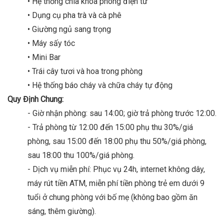
• Hệ thống chìa khóa phòng điện tử
• Dụng cụ pha trà và cà phê
• Giường ngủ sang trọng
• Máy sấy tóc
• Mini Bar
• Trái cây tươi và hoa trong phòng
• Hệ thống báo cháy và chữa cháy tự động
Quy Định Chung:
- Giờ nhận phòng: sau 14:00; giờ trả phòng trước 12:00.
- Trả phòng từ 12:00 đến 15:00 phụ thu 30%/giá
phòng, sau 15:00 đến 18:00 phụ thu 50%/giá phòng,
sau 18:00 thu 100%/giá phòng.
- Dịch vụ miễn phí: Phục vụ 24h, internet không dây,
máy rút tiền ATM, miễn phí tiền phòng trẻ em dưới 9
tuổi ở chung phòng với bố mẹ (không bao gồm ăn
sáng, thêm giường).