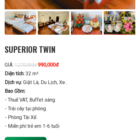
SUPERIOR TWIN
GIÁ:
990,000đ
1,270,000đ
Diện tích:
32 m².
Dịch vụ:
Giặt Là, Du Lịch, Xe..
Bao Gồm:
- Thuế VAT, Buffet sáng.
- Trái cây tại phòng.
- Phòng Tài Xế.
- Miễn phí trẻ em 1-6 tuổi