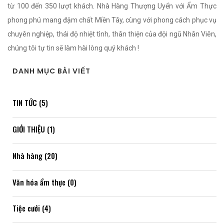
từ 100 đến 350 lượt khách.
Nhà Hàng Thượng Uyển với Ẩm Thực
phong phú mang đậm chất Miền Tây, cùng với phong cách phục vụ
chuyên nghiệp, thái độ nhiệt tình, thân thiện của đội ngũ Nhân Viên,
chúng tôi tự tin sẽ làm hài lòng quý khách !
DANH MỤC BÀI VIẾT
TIN TỨC (5)
GIỚI THIỆU (1)
Nhà hàng (20)
Văn hóa ẩm thực (0)
Tiệc cưới (4)