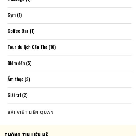
Gym (1)
Coffee Bar (1)
Tour du lịch Cần Thơ (10)
Điểm đến (5)
Ẩm thực (3)
Giải trí (2)
BÀI VIẾT LIÊN QUAN
THÔNG TIN LIÊN HỆ