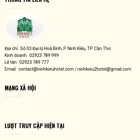
Địa chỉ: Số 03 Đại lộ Hoà Bình, P. Ninh Kiều, TP. Cần Thơ
Kinh doanh: 02923 789 999
Lễ tân: 02923 789 777
Email: contact@ninhkieuhotel.com / ninhkieu2hotel@gmail.com
MẠNG XÃ HỘI
LƯỢT TRUY CẬP HIỆN TẠI