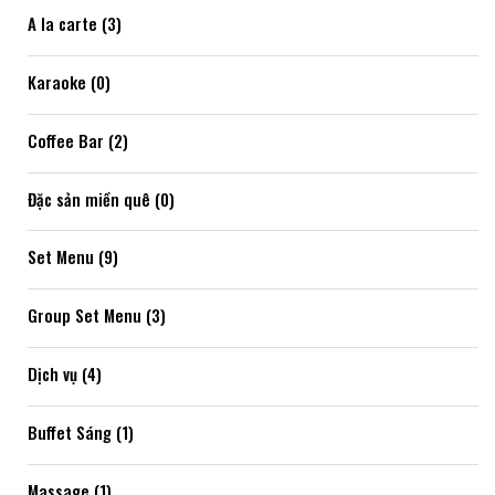
A la carte (3)
Karaoke (0)
Coffee Bar (2)
Đặc sản miền quê (0)
Set Menu (9)
Group Set Menu (3)
Dịch vụ (4)
Buffet Sáng (1)
Massage (1)