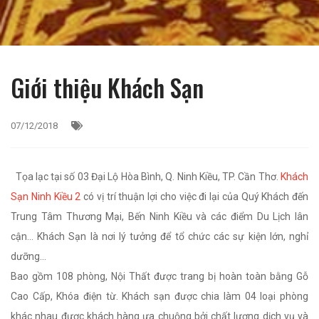
Giới thiệu Khách Sạn
07/12/2018
Tọa lạc tại số 03 Đại Lộ Hòa Bình, Q. Ninh Kiều, TP. Cần Thơ.
Khách
Sạn Ninh Kiều 2
có vị trí thuận lợi cho việc đi lại của Quý Khách đến
Trung Tâm Thương Mại, Bến Ninh Kiều và các điểm Du Lịch lân
cận... Khách Sạn là nơi lý tưởng để tổ chức các sự kiện lớn, nghỉ
dưỡng...
Bao gồm 108 phòng, Nội Thất được trang bị hoàn toàn bằng Gỗ
Cao Cấp, Khóa điện từ.
Khách sạn được chia làm 04 loại phòng
khác nhau được khách hàng ưa chuộng bởi chất lượng dịch vụ và