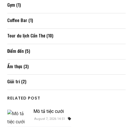
Gym (1)
Coffee Bar (1)
Tour du lịch Cần Thơ (10)
Điểm đến (5)
Ẩm thực (3)
Giải trí (2)
RELATED POST
Mô tả tiệc cưới
August 7, 2026 14:51