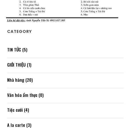
CATEGORY
TIN TỨC (5)
GIỚI THIỆU (1)
Nhà hàng (20)
Văn hóa ẩm thực (0)
Tiệc cưới (4)
A la carte (3)