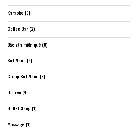
Karaoke (0)
Coffee Bar (2)
Đặc sản miền quê (0)
Set Menu (9)
Group Set Menu (3)
Dịch vụ (4)
Buffet Sáng (1)
Massage (1)