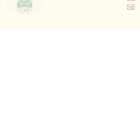
Chùa Ông Cần Thơ