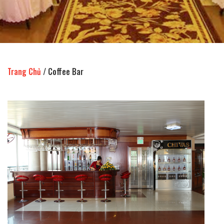
Trang Chủ
/
Coffee Bar