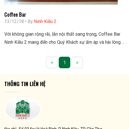
Coffee Bar
13/12/18 • By
Ninh Kiều 2
Với không gian rộng rãi, lẫn nội thất sang trọng, Coffee Bar
Ninh Kiều 2 mang đến cho Quý Khách sự ấm áp và hài lòng ...
<
1
>
THÔNG TIN LIÊN HỆ