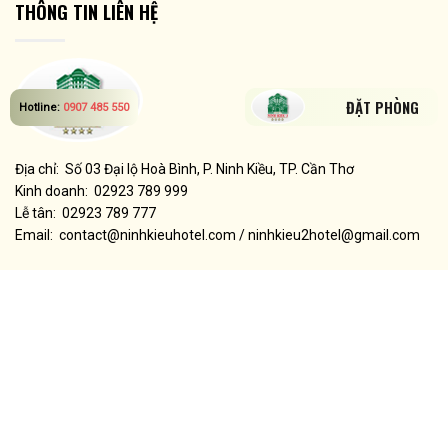
THÔNG TIN LIÊN HỆ
ĐẶT PHÒNG
Hotline:
0907 485 550
Địa chỉ: Số 03 Đại lộ Hoà Bình, P. Ninh Kiều, TP. Cần Thơ
Kinh doanh: 02923 789 999
Lễ tân: 02923 789 777
Email: contact@ninhkieuhotel.com / ninhkieu2hotel@gmail.com
MẠNG XÃ HỘI
LƯỢT TRUY CẬP HIỆN TẠI