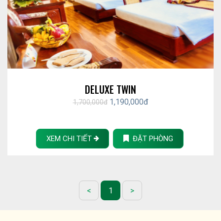
- Thuế VAT, Buffet sáng.
- Trái cây tại phòng.
- Phòng Tài Xế.
- Miễn phí trẻ em 1-6 tuổi
DELUXE TWIN
1,190,000đ
1,700,000đ
XEM CHI TIẾT
ĐẶT PHÒNG
<
1
>