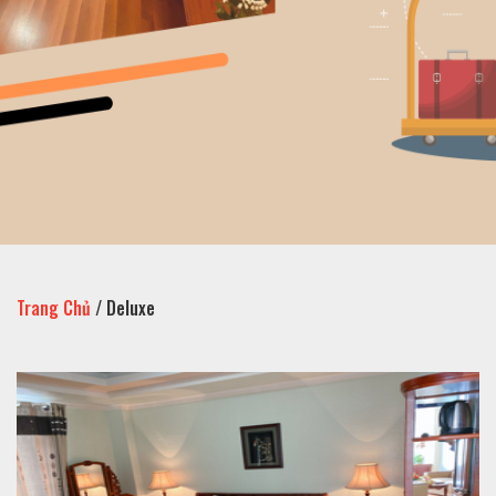
Trang Chủ
/
Deluxe
Diện tích:
Dịch vụ:
Bao Gồm: