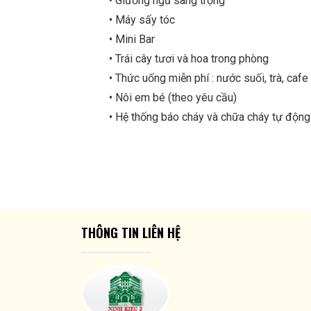
• Giường ngủ sang trọng
• Máy sấy tóc
• Mini Bar
• Trái cây tươi và hoa trong phòng
• Thức uống miễn phí : nước suối, trà, cafe
• Nôi em bé (theo yêu cầu)
• Hệ thống báo cháy và chữa cháy tự động
THÔNG TIN LIÊN HỆ