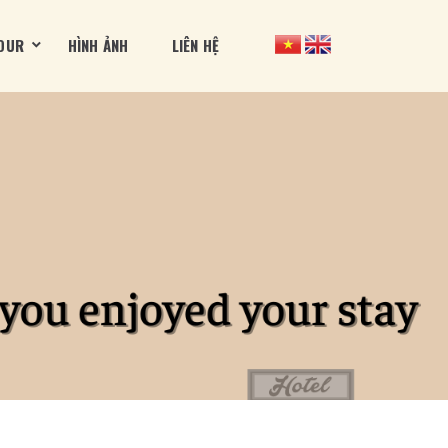
OUR
HÌNH ẢNH
LIÊN HỆ