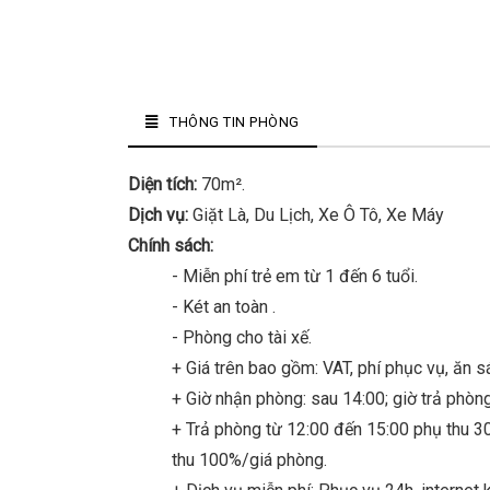
THÔNG TIN PHÒNG
Diện tích:
70m².
Dịch vụ:
Giặt Là, Du Lịch, Xe Ô Tô, Xe Máy
Chính sách:
- Miễn phí trẻ em từ 1 đến 6 tuổi.
- Két an toàn .
- Phòng cho tài xế.
+ Giá trên bao gồm: VAT, phí phục vụ, ăn s
+ Giờ nhận phòng: sau 14:00; giờ trả phòng
+ Trả phòng từ 12:00 đến 15:00 phụ thu 3
thu 100%/giá phòng.