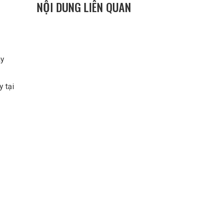
NỘI DUNG LIÊN QUAN
áy
y tại