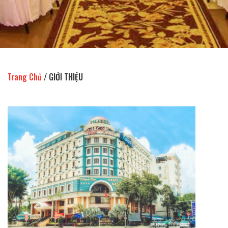
Trang Chủ
/
GIỚI THIỆU