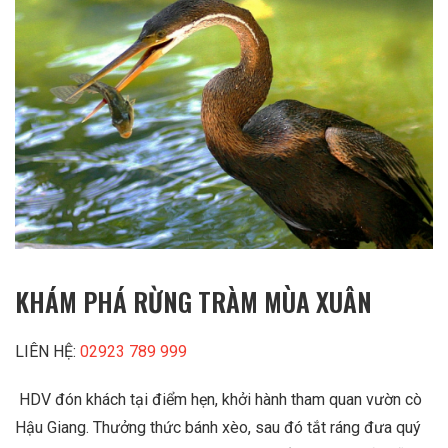
KHÁM PHÁ RỪNG TRÀM MÙA XUÂN
LIÊN HỆ:
02923 789 999
HDV đón khách tại điểm hẹn, khởi hành tham quan vườn cò
Hậu Giang. Thưởng thức bánh xèo, sau đó tắt ráng đưa quý