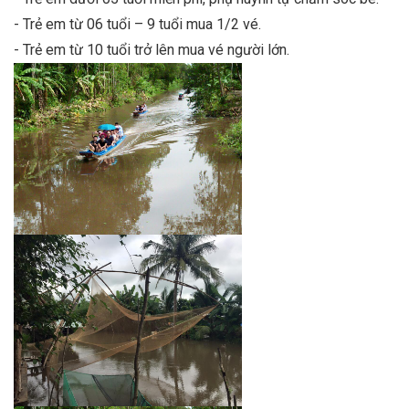
- Trẻ em từ 06 tuổi – 9 tuổi mua 1/2 vé.
- Trẻ em từ 10 tuổi trở lên mua vé người lớn.