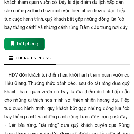
khách tham quan vườn cò..Đây là địa điểm du lịch hấp dẫn
cho những ai thích hòa mình với thiên nhiên hoang dại. Tiếp
tục cuộc hành trình, quý khách bắt gặp những đồng lúa "cò
bay thẳng cánh" và những cánh rừng Tràm đặc trưng nơi đây.
Đặt phòng
THÔNG TIN PHÒNG
HDV đón khách tại điểm hẹn, khởi hành tham quan vườn cò
Hậu Giang. Thưởng thức bánh xèo, sau đó tắt ráng đưa quý
khách tham quan vườn cò..Đây là địa điểm du lịch hấp dẫn
cho những ai thích hòa mình với thiên nhiên hoang dại. Tiếp
tục cuộc hành trình, quý khách bắt gặp những đồng lúa "cò
bay thẳng cánh" và những cánh rừng Tràm đặc trưng nơi đây.
- Đến bìa rừng, "tắt ráng" đưa quý khách xuyên qua Rừng
Tràm tham quan Vườn Cò, đoàn sẽ được len lõi giữa những