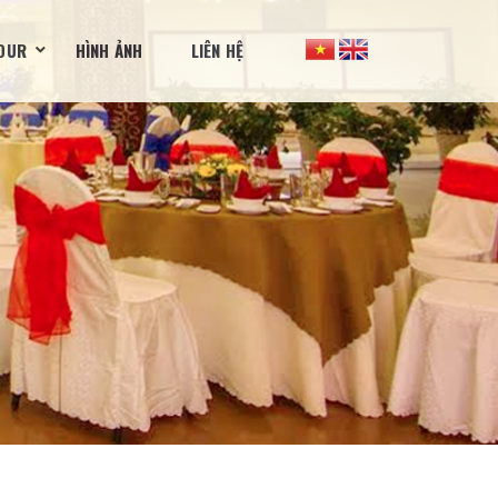
OUR
HÌNH ẢNH
LIÊN HỆ