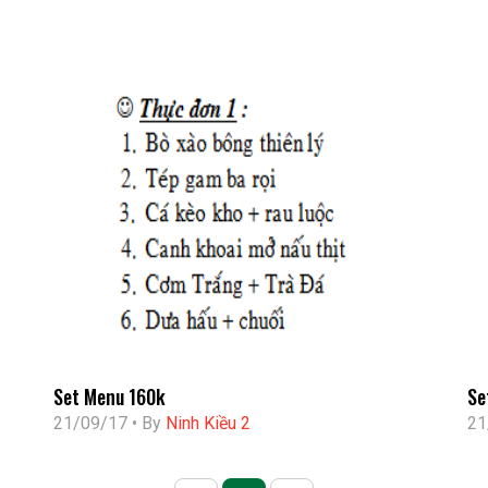
Set Menu 160k
Se
21/09/17 • By
Ninh Kiều 2
21