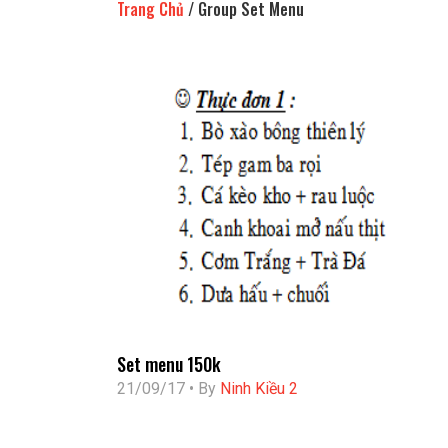
Trang Chủ
/
Group Set Menu
Set menu 150k
21/09/17 • By
Ninh Kiều 2