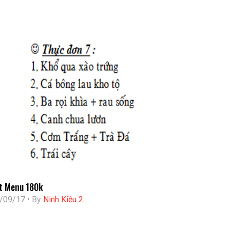
t Menu 180k
/09/17 • By
Ninh Kiều 2