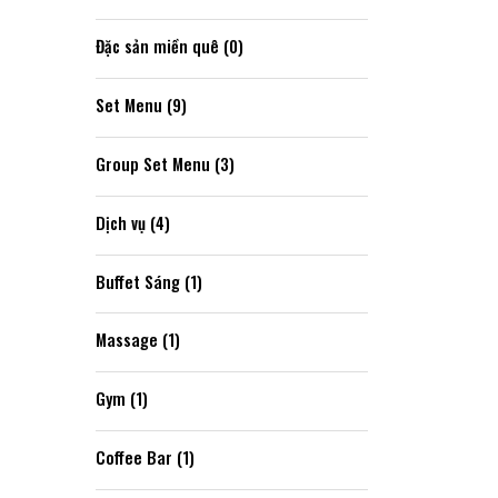
Đặc sản miền quê (0)
Set Menu (9)
Group Set Menu (3)
Dịch vụ (4)
Buffet Sáng (1)
Massage (1)
Gym (1)
Coffee Bar (1)