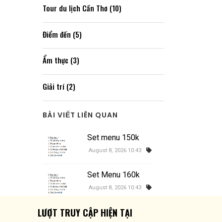
Tour du lịch Cần Thơ (10)
Điểm đến (5)
Ẩm thực (3)
Giải trí (2)
BÀI VIẾT LIÊN QUAN
Set menu 150k
August 8, 2026 10:43
Set Menu 160k
August 8, 2026 10:43
LƯỢT TRUY CẬP HIỆN TẠI