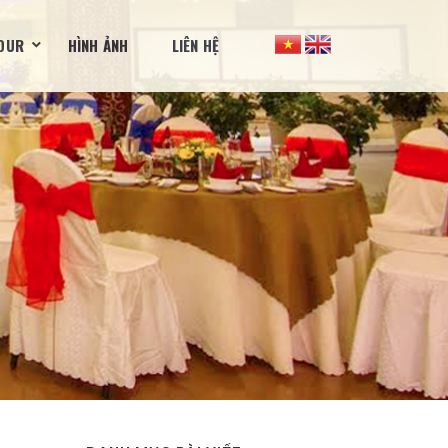
OUR
HÌNH ẢNH
LIÊN HỆ