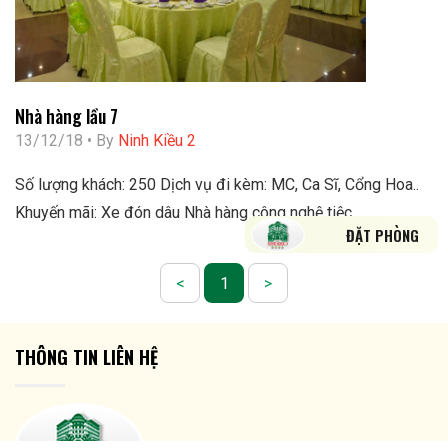
Nhà hàng lầu 7
13/12/18 • By
Ninh Kiều 2
Số lượng khách: 250 Dịch vụ đi kèm: MC, Ca Sĩ, Cổng Hoa..
Khuyến mãi: Xe đón dâu Nhà hàng công nghệ tiệc ...
ĐẶT PHÒNG
<
1
>
THÔNG TIN LIÊN HỆ