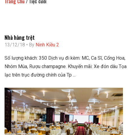
Trang Chủ
/
Tiệc cưới
Nhà hàng trệt
13/12/18 • By
Ninh Kiều 2
Số lượng khách: 350 Dịch vụ đi kèm: MC, Ca Sĩ, Cổng Hoa,
Nhóm Múa, Rượu champagne. Khuyến mãi: Xe đón dâu Tọa
lạc trên trục đường chính của Tp ...