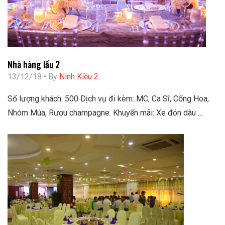
Nhà hàng lầu 2
13/12/18 • By
Ninh Kiều 2
Số lượng khách: 500 Dịch vụ đi kèm: MC, Ca Sĩ, Cổng Hoa,
Nhóm Múa, Rượu champagne. Khuyến mãi: Xe đón dâu ...