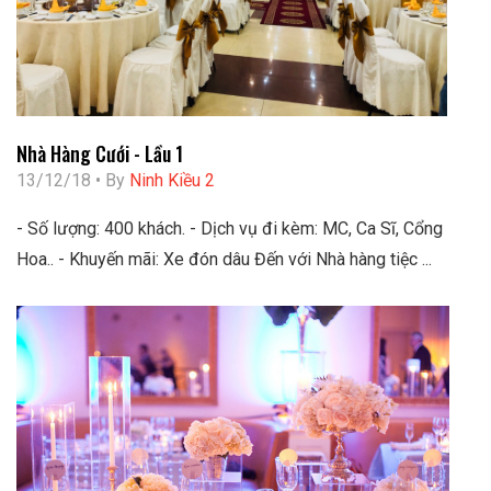
Nhà Hàng Cưới - Lầu 1
13/12/18 • By
Ninh Kiều 2
- Số lượng: 400 khách. - Dịch vụ đi kèm: MC, Ca Sĩ, Cổng
Hoa.. - Khuyến mãi: Xe đón dâu Đến với Nhà hàng tiệc ...